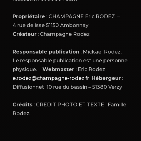
Propriétaire
: CHAMPAGNE Eric RODEZ –
4 rue de isse 51150 Ambonnay
Créateur
: Champagne Rodez
Responsable publication
: Mickael Rodez,
Le responsable publication est une personne
physique.
Webmaster
: Eric Rodez
e.rodez@champagne-rodez.fr
Hébergeur
:
Diffusionnet 10 rue du bassin – 51380 Verzy
Crédits
: CREDIT PHOTO ET TEXTE : Famille
Rodez.