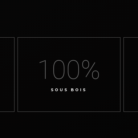
100
%
SOUS BOIS