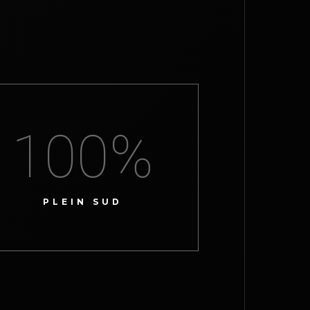
100
%
PLEIN SUD